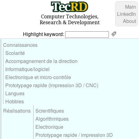
Main
LinkedIn
Computer Technologies,
About
Research & Development
Highlight keyword:
Connaissances
Scolarité
Accompagnement de la direction
Informatique/logiciel
Electronique et micro-contrôle
Prototypage rapide (impression 3D / CNC)
Langues
Hobbies
Réalisations
Scientifiques
Algorithmiques
Electronique
Prototypage rapide / impression 3D